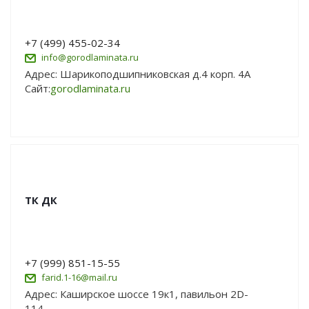
+7 (499) 455-02-34
info@gorodlaminata.ru
Адрес: Шарикоподшипниковская д.4 корп. 4А
Сайт:
gorodlaminata.ru
ТК ДК
+7 (999) 851-15-55
farid.1-16@mail.ru
Адрес: Каширское шоссе 19к1, павильон 2D-
114