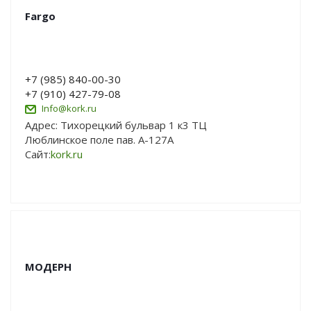
Fargo
+7 (985) 840-00-30
+7 (910) 427-79-08
Info@kork.ru
Адрес: Тихорецкий бульвар 1 к3 ТЦ
Люблинское поле пав. А-127А
Сайт:
kork.ru
МОДЕРН