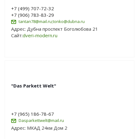
+7 (499) 707-72-32
+7 (906) 783-83-29
tantan78@mail.ru;tonko@dubna.ru
Адрес: Дубна проспект Боголюбова 21
Сайт:
dveri-modern.ru
"Das Parkett Welt"
+7 (965) 186-78-67
Dasparkettwelt@mail.ru
Адрес: МКАД 24км Дом 2