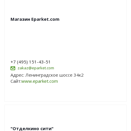
Магазин Eparket.com
+7 (495) 151-43-51
zakaz@eparket.com
Адрес: Ленинградское шоссе 34к2
Сайт:
www.eparket.com
"Отделкино сити"