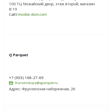
100.ТЦ Можайский двор, этаж второй, магазин
В 19
Сайт:
modnii-dom.com
Q Parquet
+7 (903) 168-27-69
frunzenskaya@qparquet.ru
Адрес: Фрунзенская набережная, 26