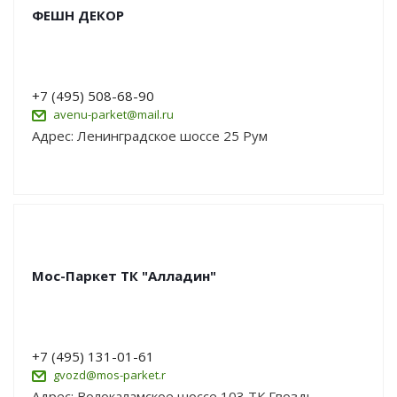
ФЕШН ДЕКОР
+7 (495) 508-68-90
avenu-parket@mail.ru
Адрес: Ленинградское шоссе 25 Рум
Мос-Паркет ТК "Алладин"
+7 (495) 131-01-61
gvozd@mos-parket.r
Адрес: Волокаламское шоссе 103 ТК Гвоздь