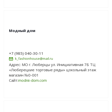
Модный дом
+7 (985) 040-30-11
k_fashionhouse@mail.ru
Адрес: МО г. Люберцы ул. Инициативная 7Б ТЦ
«Люберецкие торговые ряды» цокольный этаж
магазин №0-001
Сайт:
modnii-dom.com