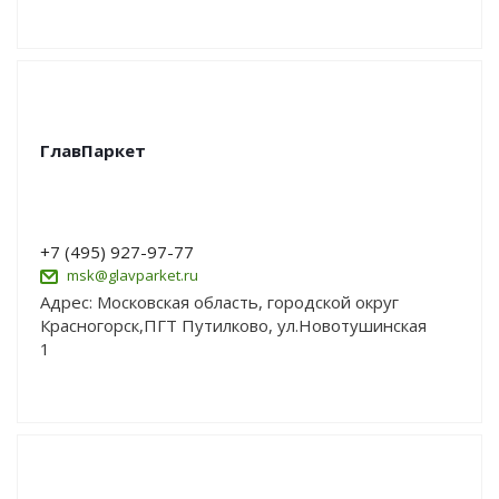
ГлавПаркет
+7 (495) 927-97-77
msk@glavparket.ru
Адрес: Московская область, городской округ
Красногорск,ПГТ Путилково, ул.Новотушинская
1